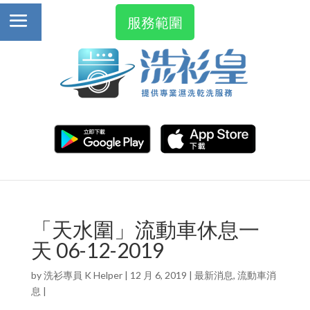
服務範圍
「天水圍」流動車休息一
天 06-12-2019
by
洗衫專員 K Helper
|
12 月 6, 2019
|
最新消息
,
流動車消
息
|